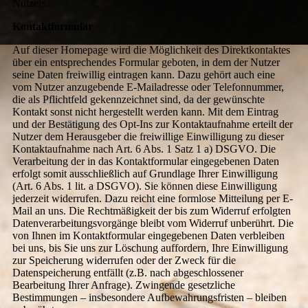
Nutzers.
Kontaktformular
Auf dieser Homepage wird die Möglichkeit des Direktkontaktes
über ein entsprechendes Formular geboten, in dem der Nutzer
seine Daten freiwillig eintragen kann. Dazu gehört auch eine
vom Nutzer anzugebende E-Mailadresse oder Telefonnummer,
die als Pflichtfeld gekennzeichnet sind, da der gewünschte
Kontakt sonst nicht hergestellt werden kann. Mit dem Eintrag
und der Bestätigung des Opt-Ins zur Kontaktaufnahme erteilt der
Nutzer dem Herausgeber die freiwillige Einwilligung zu dieser
Kontaktaufnahme nach Art. 6 Abs. 1 Satz 1 a) DSGVO. Die
Verarbeitung der in das Kontaktformular eingegebenen Daten
erfolgt somit ausschließlich auf Grundlage Ihrer Einwilligung
(Art. 6 Abs. 1 lit. a DSGVO). Sie können diese Einwilligung
jederzeit widerrufen. Dazu reicht eine formlose Mitteilung per E-
Mail an uns. Die Rechtmäßigkeit der bis zum Widerruf erfolgten
Datenverarbeitungsvorgänge bleibt vom Widerruf unberührt. Die
von Ihnen im Kontaktformular eingegebenen Daten verbleiben
bei uns, bis Sie uns zur Löschung auffordern, Ihre Einwilligung
zur Speicherung widerrufen oder der Zweck für die
Datenspeicherung entfällt (z.B. nach abgeschlossener
Bearbeitung Ihrer Anfrage). Zwingende gesetzliche
Bestimmungen – insbesondere Aufbewahrungsfristen – bleiben