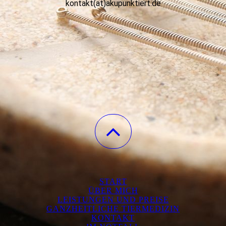
kontakt(at)akupunktiert.de
START
ÜBER MICH
LEISTUNGEN UND PREISE
GANZHEITLICHE TIERMEDIZIN
KONTAKT