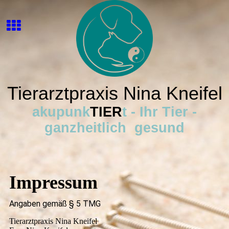
Tierarztpraxis Nina Kneifel
akupunk
TIER
t - Ihr Tier -
ganzheitlich gesund
Impressum
Angaben gemäß § 5 TMG
Tierarztpraxis Nina Kneifel