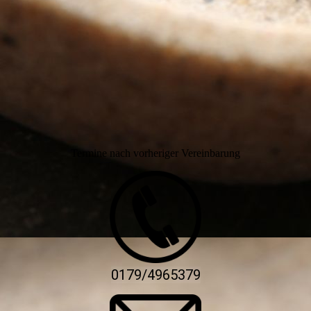
Termine nach vorheriger Vereinbarung
0179/4965379